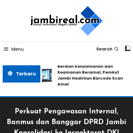
Skip
To
Content
Kanal Informasi Negeri Jambi
jambireal.com
Menu
Search
Berikan Kenyamanan dan
Keamanan Beramal, Pemkot
Terbaru
Jambi Hadirkan Barcode Scan
Amal
Perkuat Pengawasan Internal,
Banmus dan Banggar DPRD Jambi