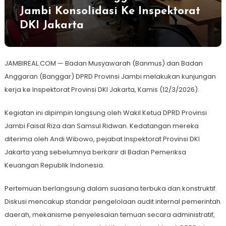
Jambi Konsolidasi Ke Inspektorat
DKI Jakarta
JAMBIREAL.COM — Badan Musyawarah (Banmus) dan Badan
Anggaran (Banggar) DPRD Provinsi Jambi melakukan kunjungan
kerja ke Inspektorat Provinsi DKI Jakarta, Kamis (12/3/2026).
Kegiatan ini dipimpin langsung oleh Wakil Ketua DPRD Provinsi
Jambi Faisal Riza dan Samsul Ridwan. Kedatangan mereka
diterima oleh Andi Wibowo, pejabat Inspektorat Provinsi DKI
Jakarta yang sebelumnya berkarir di Badan Pemeriksa
Keuangan Republik Indonesia.
Pertemuan berlangsung dalam suasana terbuka dan konstruktif.
Diskusi mencakup standar pengelolaan audit internal pemerintah
daerah, mekanisme penyelesaian temuan secara administratif,