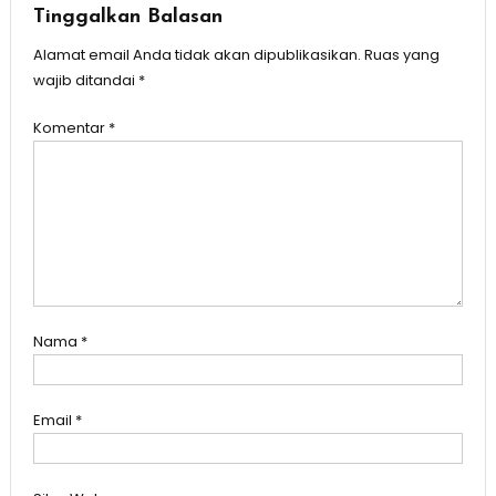
Tinggalkan Balasan
Alamat email Anda tidak akan dipublikasikan.
Ruas yang
wajib ditandai
*
Komentar
*
Nama
*
Email
*