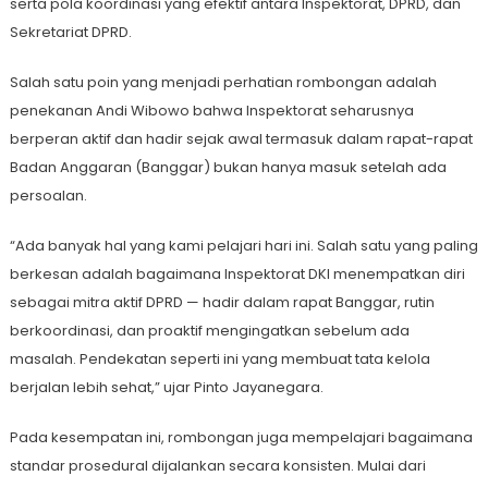
serta pola koordinasi yang efektif antara Inspektorat, DPRD, dan
Sekretariat DPRD.
Salah satu poin yang menjadi perhatian rombongan adalah
penekanan Andi Wibowo bahwa Inspektorat seharusnya
berperan aktif dan hadir sejak awal termasuk dalam rapat-rapat
Badan Anggaran (Banggar) bukan hanya masuk setelah ada
persoalan.
“Ada banyak hal yang kami pelajari hari ini. Salah satu yang paling
berkesan adalah bagaimana Inspektorat DKI menempatkan diri
sebagai mitra aktif DPRD — hadir dalam rapat Banggar, rutin
berkoordinasi, dan proaktif mengingatkan sebelum ada
masalah. Pendekatan seperti ini yang membuat tata kelola
berjalan lebih sehat,” ujar Pinto Jayanegara.
Pada kesempatan ini, rombongan juga mempelajari bagaimana
standar prosedural dijalankan secara konsisten. Mulai dari