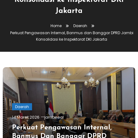
Konsolidasi ke Inspektorat DKI
Jakarta
Home
Daerah
Perkuat Pengawasan Internal, Banmus dan Banggar DPRD Jambi
Konsolidasi ke Inspektorat DKI Jakarta
Daerah
14 Maret 2026
jambireal
Perkuat Pengawasan Internal,
Banmus Dan Banggar DPRD